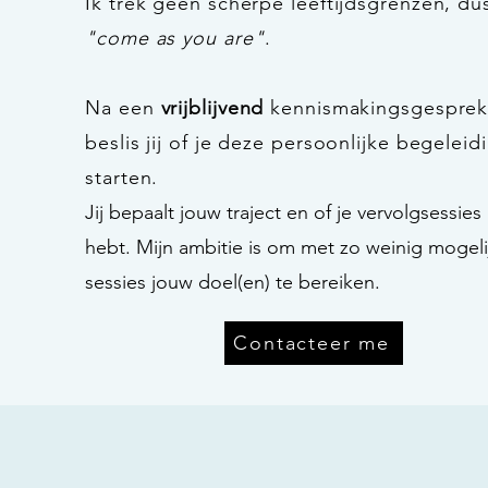
Ik trek geen scherpe leeftijdsgrenzen, du
"come as you are"
.
Na een
vrijblijvend
kennismakingsgespre
beslis jij of je deze persoonlijke begeleid
starten.
Jij bepaalt jouw traject en of je vervolgsessies
hebt. Mijn ambitie is om met zo weinig mogeli
sessies jouw doel(en) te
bereiken
.
Contacteer me